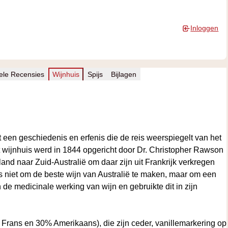
Inloggen
ele Recensies
Wijnhuis
Spijs
Bijlagen
t een geschiedenis en erfenis die de reis weerspiegelt van het
t wijnhuis werd in 1844 opgericht door Dr. Christopher Rawson
d naar Zuid-Australië om daar zijn uit Frankrijk verkregen
s niet om de beste wijn van Australië te maken, maar om een
de medicinale werking van wijn en gebruikte dit in zijn
 Frans en 30% Amerikaans), die zijn ceder, vanillemarkering op