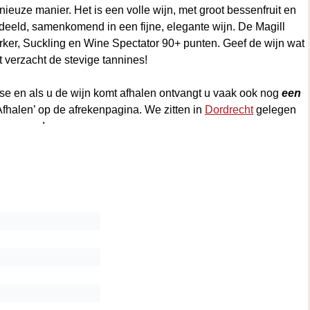
ieuze manier. Het is een volle wijn, met groot bessenfruit en
eeld, samenkomend in een fijne, elegante wijn. De Magill
arker, Suckling en Wine Spectator 90+ punten. Geef de wijn wat
 verzacht de stevige tannines!
se en als u de wijn komt afhalen ontvangt u vaak ook nog
een
‘Afhalen’ op de afrekenpagina. We zitten in
Dordrecht
gelegen
or ons adres.