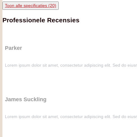
Toon alle specificaties (20)
Professionele Recensies
Parker
Lorem ipsum dolor sit amet, consectetur adipiscing elit. Sed do eius
James Suckling
Lorem ipsum dolor sit amet, consectetur adipiscing elit. Sed do eius