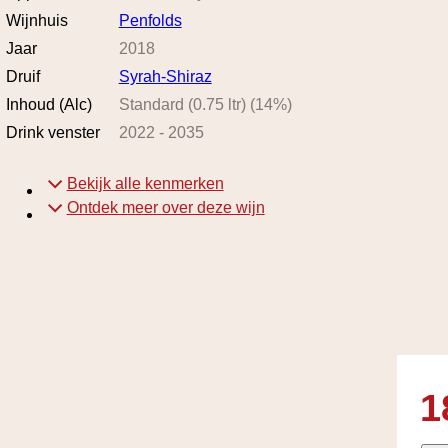
Wijnhuis
Penfolds
Jaar
2018
Druif
Syrah-Shiraz
Inhoud (Alc)
Standard (0.75 ltr)
(
14
%)
Drink venster
2022
-
2035
Bekijk alle kenmerken
Ontdek meer over deze wijn
1