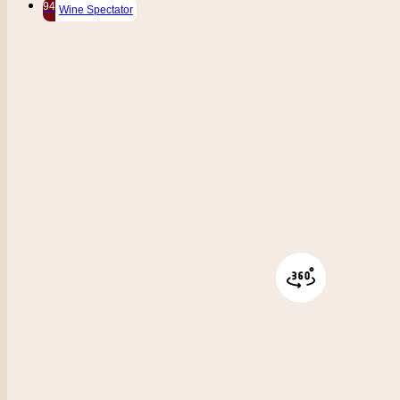
94
Wine Spectator