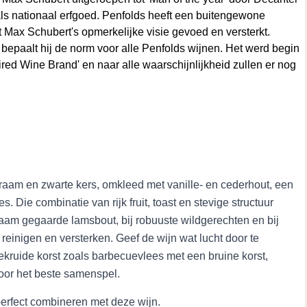
s nationaal erfgoed. Penfolds heeft een buitengewone
t Max Schubert's opmerkelijke visie gevoed en versterkt.
bepaalt hij de norm voor alle Penfolds wijnen. Het werd begin
ired Wine Brand' en naar alle waarschijnlijkheid zullen er nog
braam en zwarte kers, omkleed met vanille- en cederhout, een
. Die combinatie van rijk fruit, toast en stevige structuur
zaam gegaarde lamsbout, bij robuuste wildgerechten en bij
einigen en versterken. Geef de wijn wat lucht door te
ekruide korst zoals barbecuevlees met een bruine korst,
oor het beste samenspel.
perfect combineren met deze wijn.