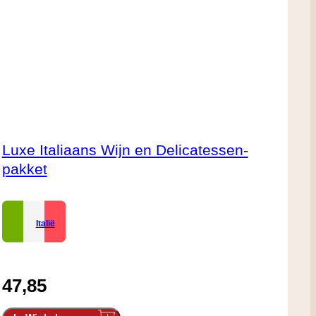
Luxe Italiaans Wijn en Delicatessen-
pakket
Italië
47,85