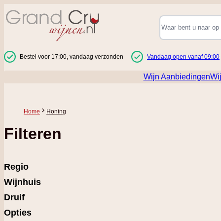
Ga naar de inhoud
Bestel voor 17:00, vandaag verzonden
Vandaag open vanaf 09:00
Wijn Aanbiedingen
Wi
Home
Honing
Filteren
Regio
Wijnhuis
Druif
Opties