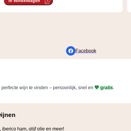
In Winkelwagen
Facebook
perfecte wijn te vinden – persoonlijk, snel en
💚 gratis
.
ijnen
 iberico ham, olijf olie en meer!