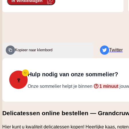
In Winkelwagen
Twitter
Kopieer naar klembord
✨
Hulp nodig van onze sommelier?
🍷
Onze sommelier helpt je binnen
🕐 1 minuut
jouw 
Delicatessen online bestellen — Grandcruw
Hier kunt u kwaliteit delicatessen kopen! Heerlijke kaas, noten,