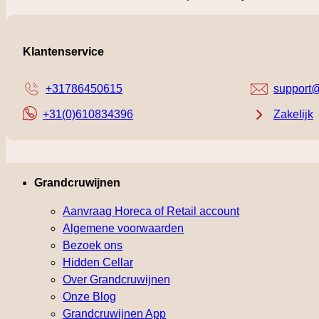
Klantenservice
+31786450615
support@
+31(0)610834396
Zakelijk
Grandcruwijnen
Aanvraag Horeca of Retail account
Algemene voorwaarden
Bezoek ons
Hidden Cellar
Over Grandcruwijnen
Onze Blog
Grandcruwijnen App