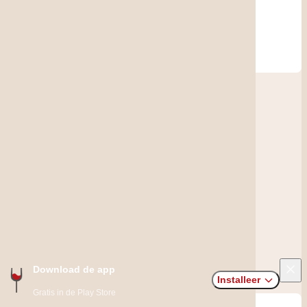
45,95
In Winkelwagen
95
James Suckling
Download de app
Installeer
Gratis in de Play Store