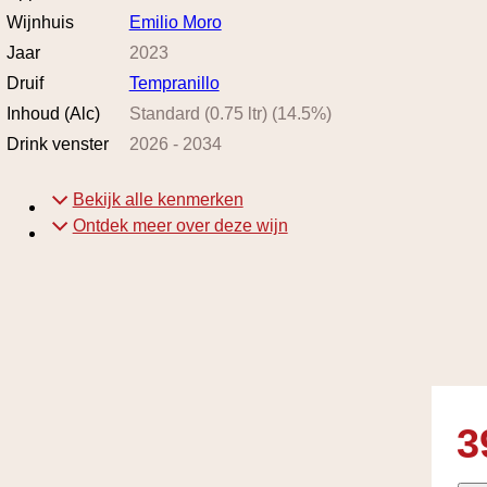
Wijnhuis
Emilio Moro
Jaar
2023
Druif
Tempranillo
Inhoud (Alc)
Standard (0.75 ltr)
(
14.5
%)
Drink venster
2026
-
2034
Bekijk alle kenmerken
Ontdek meer over deze wijn
3