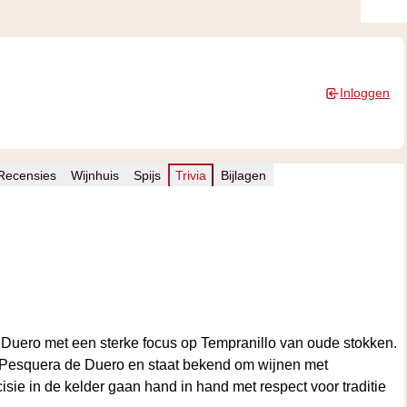
Inloggen
 Recensies
Wijnhuis
Spijs
Trivia
Bijlagen
l Duero met een sterke focus op Tempranillo van oude stokken.
d Pesquera de Duero en staat bekend om wijnen met
ecisie in de kelder gaan hand in hand met respect voor traditie