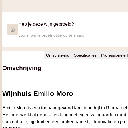
Heb je deze wijn geproefd?
Log in om je proefnotitie op te slaan.
Omschrijving
Specificaties
Professionele
Omschrijving
Wijnhuis Emilio Moro
Emilio Moro is een toonaangevend familiebedrijf in Ribera de
Het huis werkt al generaties lang met eigen wijngaarden ron
concentratie, rijp fruit en een herkenbare stijl. Innovatie en pr