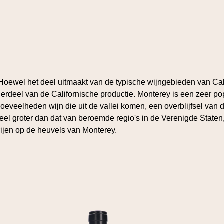
oewel het deel uitmaakt van de typische wijngebieden van Calif
erdeel van de Californische productie. Monterey is een zeer p
veelheden wijn die uit de vallei komen, een overblijfsel van de
s veel groter dan dat van beroemde regio's in de Verenigde State
rijen op de heuvels van Monterey.