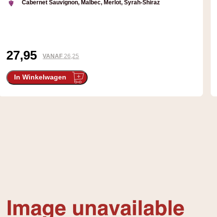
Cabernet Sauvignon, Malbec, Merlot, Syrah-Shiraz
27,95
VANAF
26,25
In Winkelwagen