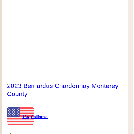
2023 Bernardus Chardonnay Monterey
County
USA, Californie