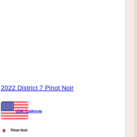
2022 District 7 Pinot Noir
USA, Californie
Pinot Noir