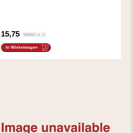
15,75
VANAF
14,75
In Winkelwagen