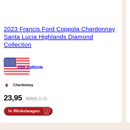
2023 Francis Ford Coppola Chardonnay
Santa Lucia Highlands Diamond
Collection
USA, Californie
Chardonnay
23,95
VANAF
20,95
In Winkelwagen