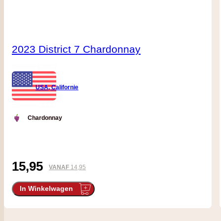
2023 District 7 Chardonnay
USA, Californie
Chardonnay
15,95
VANAF
14,95
In Winkelwagen