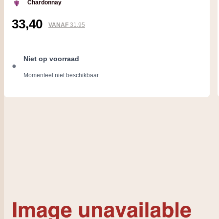
Chardonnay
33,40
VANAF
31,95
Niet op voorraad
●
Momenteel niet beschikbaar