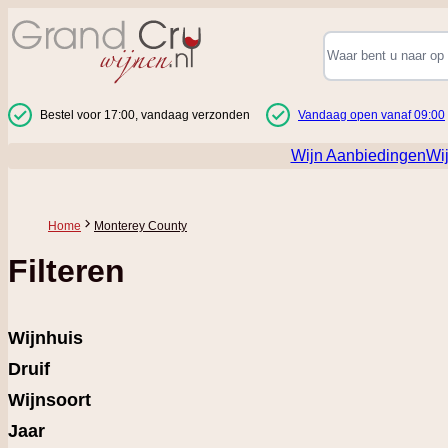
Ga naar de inhoud
Bestel voor 17:00, vandaag verzonden
Vandaag open vanaf 09:00
Wijn Aanbiedingen
Wi
Home
Monterey County
Filteren
Wijnhuis
Druif
Wijnsoort
Jaar