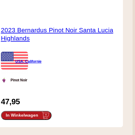
2023 Bernardus Pinot Noir Santa Lucia
Highlands
USA, Californie
Pinot Noir
47,95
In Winkelwagen