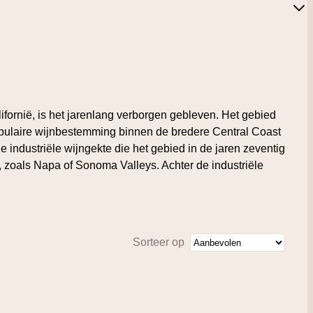
ornië, is het jarenlang verborgen gebleven. Het gebied
opulaire wijnbestemming binnen de bredere Central Coast
 industriële wijngekte die het gebied in de jaren zeventig
n, zoals Napa of Sonoma Valleys. Achter de industriële
Sorteer op