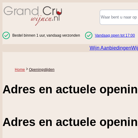
Ga naar de inhoud
Bestel binnen 1 uur, vandaag verzonden
Vandaag open tot 17:00
Wijn Aanbiedingen
Wi
Home
Openingstijden
Adres en actuele openin
Adres en actuele openin