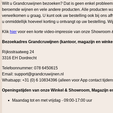
Wilt u Grandcruwijnen bezoeken? Dat is geen enkel problee
beroemde wijnen en vele andere producten. Alle producten waa
verwelkomen u graag. U kunt ook uw bestelling ook bij ons afha
u onmiddellijk hoeveel korting u ontvangt op uw bestelling. Wi
Klik
hier
voor een korte video-impressie van onze Showroom 
Bezoekadres Grandcruwijnen (kantoor, magazijn en wink
Rijksstraatweg 24
3316 EH Dordrecht
Telefoonnummer: 078 6450615
Email:
support@grandcruwijnen.nl
Whatsapp: +31 (0) 6 10834396 (alleen voor App contact tijden
Openingstijden van onze Winkel & Showroom, Magazijn e
Maandag tot en met vrijdag - 09:00-17:00 uur