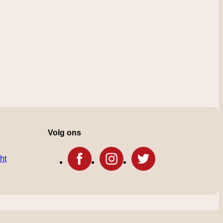
Volg ons
ht