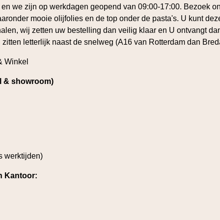
m en we zijn op werkdagen geopend van 09:00-17:00. Bezoek 
ronder mooie olijfolies en de top onder de pasta's. U kunt de
len, wij zetten uw bestelling dan veilig klaar en U ontvangt dan 
j zitten letterlijk naast de snelweg (A16 van Rotterdam dan Bred
& Winkel
el & showroom)
s werktijden)
n Kantoor: