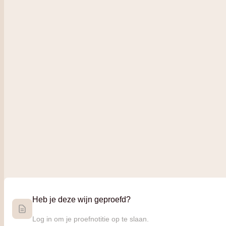
Heb je deze wijn geproefd?
Log in om je proefnotitie op te slaan.