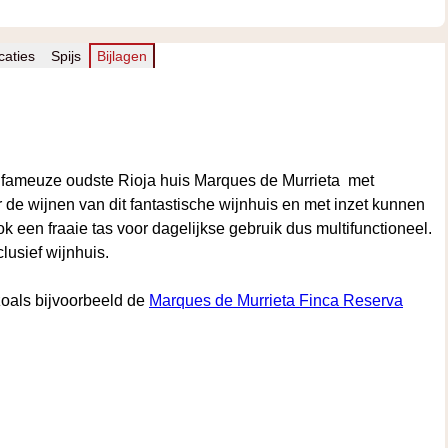
caties
Spijs
Bijlagen
et fameuze oudste Rioja huis Marques de Murrieta met
r de wijnen van dit fantastische wijnhuis en met inzet kunnen
ook een fraaie tas voor dagelijkse gebruik dus multifunctioneel.
usief wijnhuis.
zoals bijvoorbeeld de
Marques de Murrieta Finca Reserva