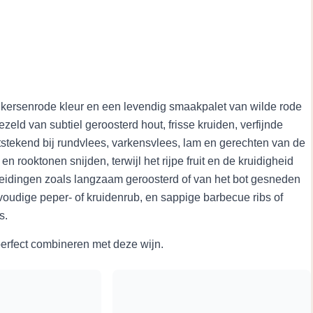
ersenrode kleur en een levendig smaakpalet van wilde rode
eld van subtiel geroosterd hout, frisse kruiden, verfijnde
tstekend bij rundvlees, varkensvlees, lam en gerechten van de
 rooktonen snijden, terwijl het rijpe fruit en de kruidigheid
bereidingen zoals langzaam geroosterd of van het bot gesneden
voudige peper- of kruidenrub, en sappige barbecue ribs of
s.
perfect combineren met deze wijn.