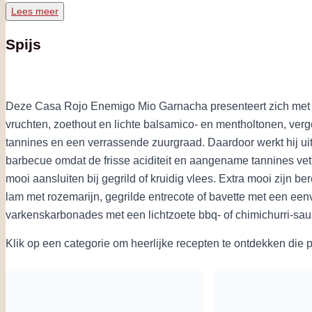
Lees meer
Spijs
Deze Casa Rojo Enemigo Mio Garnacha presenteert zich met k
vruchten, zoethout en lichte balsamico- en mentholtonen, vergez
tannines en een verrassende zuurgraad. Daardoor werkt hij ui
barbecue omdat de frisse aciditeit en aangename tannines vet en
mooi aansluiten bij gegrild of kruidig vlees. Extra mooi zijn 
lam met rozemarijn, gegrilde entrecote of bavette met een een
varkenskarbonades met een lichtzoete bbq- of chimichurri-sau
Klik op een categorie om heerlijke recepten te ontdekken die 