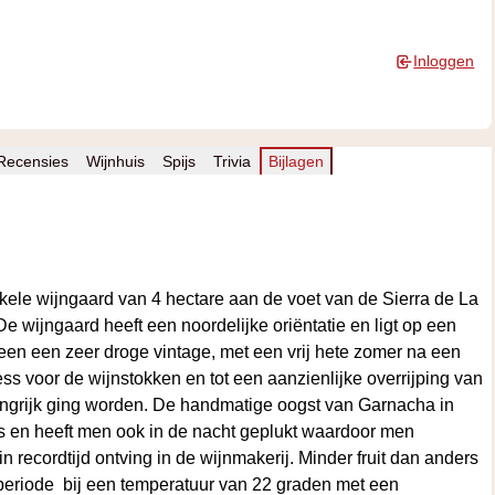
Inloggen
 Recensies
Wijnhuis
Spijs
Trivia
Bijlagen
le wijngaard van 4 hectare aan de voet van de Sierra de La
De wijngaard heeft een noordelijke oriëntatie en ligt op een
en een zeer droge vintage, met een vrij hete zomer na een
ress voor de wijnstokken en tot een aanzienlijke overrijping van
angrijk ging worden. De handmatige oogst van Garnacha in
s en heeft men ook in de nacht geplukt waardoor men
n recordtijd ontving in de wijnmakerij. Minder fruit dan anders
e periode bij een temperatuur van 22 graden met een