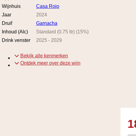
Wijnhuis
Casa Rojo
Jaar
2024
Druif
Garnacha
Inhoud (Alc)
Standard (0.75 ltr)
(
15
%)
Drink venster
2025
-
2029
Bekijk alle kenmerken
Ontdek meer over deze wijn
1