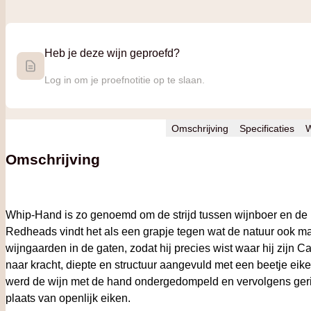
Heb je deze wijn geproefd?
Log in om je proefnotitie op te slaan.
Omschrijving
Specificaties
W
Omschrijving
Whip-Hand is zo genoemd om de strijd tussen wijnboer en de 
Redheads vindt het als een grapje tegen wat de natuur ook maa
wijngaarden in de gaten, zodat hij precies wist waar hij zijn
naar kracht, diepte en structuur aangevuld met een beetje eike
werd de wijn met de hand ondergedompeld en vervolgens gerijp
plaats van openlijk eiken.