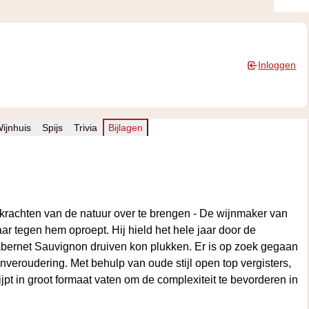
Inloggen
ijnhuis
Spijs
Trivia
Bijlagen
krachten van de natuur over te brengen - De wijnmaker van
r tegen hem oproept. Hij hield het hele jaar door de
 Cabernet Sauvignon druiven kon plukken. Er is op zoek gegaan
nveroudering. Met behulp van oude stijl open top vergisters,
t in groot formaat vaten om de complexiteit te bevorderen in