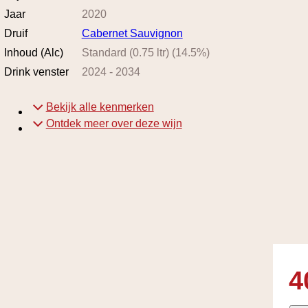
Jaar
2020
Druif
Cabernet Sauvignon
Inhoud (Alc)
Standard (0.75 ltr)
(
14.5
%)
Drink venster
2024
-
2034
Bekijk alle kenmerken
Ontdek meer over deze wijn
4