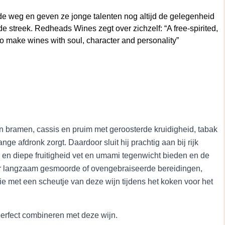
 de weg en geven ze jonge talenten nog altijd de gelegenheid
t de streek. Redheads Wines zegt over zichzelf: “A free-spirited,
o make wines with soul, character and personality”
n bramen, cassis en pruim met geroosterde kruidigheid, tabak
nge afdronk zorgt. Daardoor sluit hij prachtig aan bij rijk
 en diepe fruitigheid vet en umami tegenwicht bieden en de
oor langzaam gesmoorde of ovengebraiseerde bereidingen,
e met een scheutje van deze wijn tijdens het koken voor het
perfect combineren met deze wijn.