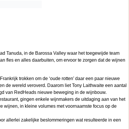
stad Tanuda, in de Barossa Valley waar het toegewijde team
n fles en alles daarbuiten, om ervoor te zorgen dat de wijnen
rankrijk trokken om de ‘oude rotten’ daar een paar nieuwe
aren de wereld veroverd. Daarom liet Tony Laithwaite een aantal
elegd van RedHeads nieuwe beweging in de wijnbouw.
restaurant, gingen enkele wijnmakers de uitdaging aan van het
e wijnen, in kleine volumes met voornaamste focus op de
r allerlei zakelijke beslommeringen wat resulteerde in een