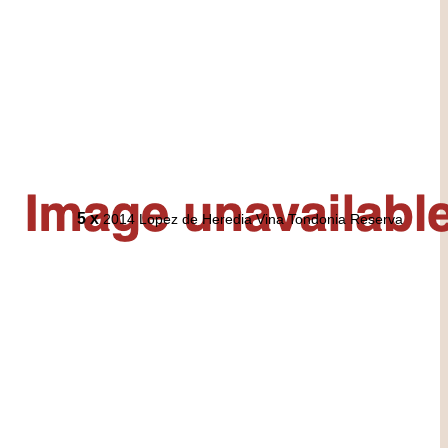
5 x
2014 Lopez de Heredia Vina Tondonia Reserva