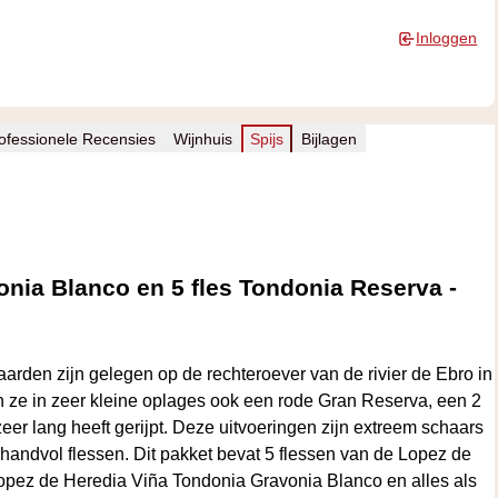
Inloggen
ofessionele Recensies
Wijnhuis
Spijs
Bijlagen
nia Blanco en 5 fles Tondonia Reserva -
aarden zijn gelegen op de rechteroever van de rivier de Ebro in
 ze in zeer kleine oplages ook een rode Gran Reserva, een 2
zeer lang heeft gerijpt. Deze uitvoeringen zijn extreem schaars
n handvol flessen. Dit pakket bevat 5 flessen van de Lopez de
opez de Heredia Viña Tondonia Gravonia Blanco en alles als