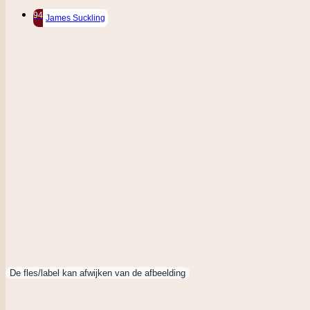
94
James Suckling
De fles/label kan afwijken van de afbeelding